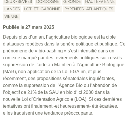
DEUX-SÈVRES
DORDOGNE
GIRONDE
HAUTE-VIENNE
LANDES
LOT-ET-GARONNE
PYRÉNÉES-ATLANTIQUES
VIENNE
Publiée le 27 mars 2025
Depuis plus d’un an, l’agriculture biologique est la cible
d’attaques répétées dans la sphère politique et publique. Ce
phénomène de « bio-bashing » s’est intensifié dans un
contexte marqué par des revirements politiques successifs :
suppression de l’aide au Maintien à l’Agriculture Biologique
(MAB), non-application de la Loi EGAlim, et plus
récemment, des propositions sénatoriales inquiétantes,
comme la suppression de l’Agence Bio ou l’abandon de
l’objectif de 21% de la SAU en bio d’ici 2030 dans la
nouvelle Loi d’Orientation Agricole (LOA). Si ces dernières
tentatives ont finalement -et heureusement- été écartées,
elles traduisent une tendance préoccupante.