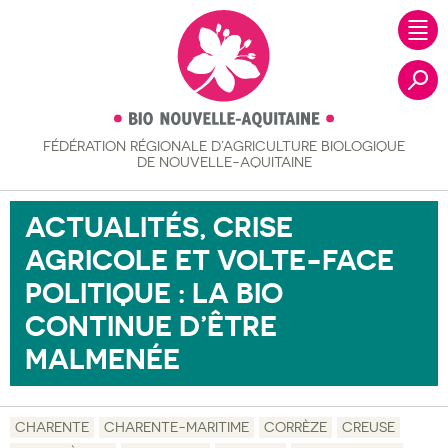
FÉDÉRATION RÉGIONALE
D’AGRICULTURE BIOLOGIQUE
Recher
DE NOUVELLE-AQUITAINE
ACTUALITÉS, CRISE
AGRICOLE ET VOLTE-FACE
POLITIQUE : LA BIO
CONTINUE D’ÊTRE
MALMENÉE
CHARENTE
CHARENTE-MARITIME
CORRÈZE
CREUSE