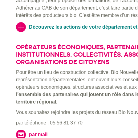
accompagner, leur proposer des formations, de l’accom
Adhérer au GAB de son département, c’est faire partie d’
intérêts des producteurs bio. C’est être membre d’un rés
Découvrez les actions de votre département et
OPÉRATEURS ÉCONOMIQUES, PARTENAI
INSTITUTIONNELS, COLLECTIVITÉS, AS
ORGANISATIONS DE CITOYENS
Pour être un lieu de construction collective, Bio Nouvell
représentation départementales, ont ouvert leurs conseils
opérateurs économiques, structures associatives et aux c
l’ensemble des partenaires qui jouent un rôle dans 
territoire régional.
Vous souhaitez rejoindre les projets du
réseau Bio Nouv
par téléphone : 05 56 81 37 70
par mail