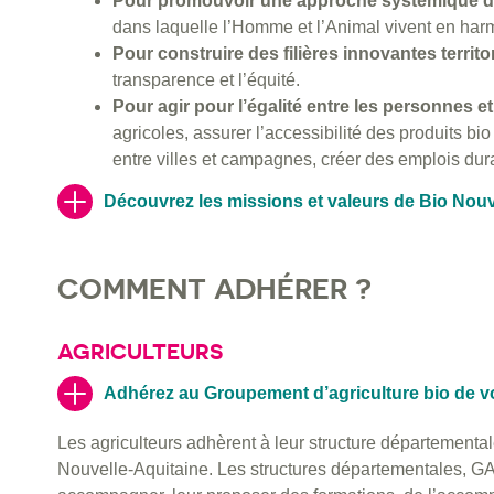
Pour promouvoir une approche systémique d
dans laquelle l’Homme et l’Animal vivent en har
Pour construire des filières innovantes territo
transparence et l’équité.
Pour agir pour l’égalité entre les personnes et 
agricoles, assurer l’accessibilité des produits bio 
entre villes et campagnes, créer des emplois du
Découvrez les missions et valeurs de Bio Nouv
COMMENT ADHÉRER ?
AGRICULTEURS
Adhérez au Groupement d’agriculture bio de v
Les agriculteurs adhèrent à leur structure départemental
Nouvelle-Aquitaine. Les structures départementales, GA