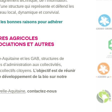
pagnement technique, de l’information.
une structure qui représente et défend les
eau local, dynamique et convivial.
 les bonnes raisons pour adhérer
RES AGRICOLES
SOCIATIONS ET AUTRES
e-Aquitaine et les GAB, structures de
 d’administration aux collectivités,
ollectifs citoyens.
L’objectif est de réunir
le développement de la bio sur notre
elle-Aquitaine
,
contactez-nous