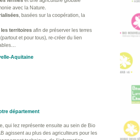
es fermes
et une agriculture globale
monie avec la Nature.
rialisées
, basées sur la coopération, la
les territoires
afin de préserver les terres
(partout et pour tous), re-créer du lien
rables…
elle-Aquitaine
otre département
e, qui lez représente ensuite au sein de Bio
B agissent au plus des agriculteurs pour les