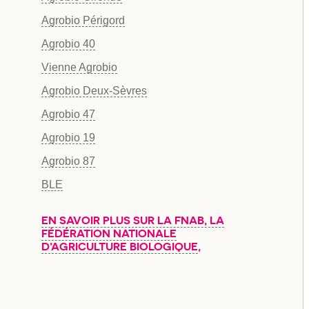
Agrobio Périgord
Agrobio 40
Vienne Agrobio
Agrobio Deux-Sèvres
Agrobio 47
Agrobio 19
Agrobio 87
BLE
EN SAVOIR PLUS SUR LA FNAB, LA
FÉDÉRATION NATIONALE
D’AGRICULTURE BIOLOGIQUE
,