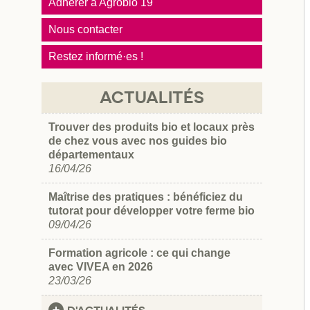
Adhérer à Agrobio 19
Nous contacter
Restez informé·es !
ACTUALITÉS
Trouver des produits bio et locaux près
de chez vous avec nos guides bio
départementaux
16/04/26
Maîtrise des pratiques : bénéficiez du
tutorat pour développer votre ferme bio
09/04/26
Formation agricole : ce qui change
avec VIVEA en 2026
23/03/26