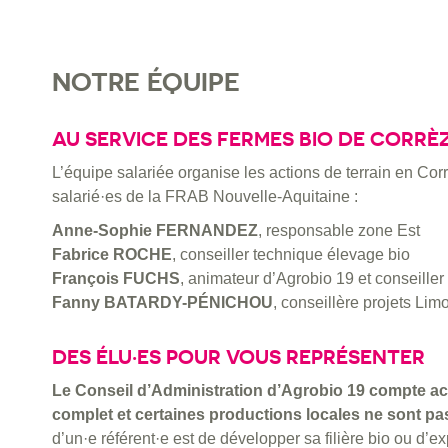
NOTRE ÉQUIPE
AU SERVICE DES FERMES BIO DE CORRÈ
L’équipe salariée organise les actions de terrain en Corr
salarié·es de la FRAB Nouvelle-Aquitaine :
Anne-Sophie FERNANDEZ
, responsable zone Est
Fabrice ROCHE
, conseiller technique élevage bio
François FUCHS
, animateur d’Agrobio 19 et conseiller
Fanny BATARDY-PÉNICHOU
, conseillère projets Lim
DES ÉLU·ES POUR VOUS REPRÉSENTER
Le Conseil d’Administration d’Agrobio 19 compte act
complet et certaines productions locales ne sont pa
d’un·e référent·e est de développer sa filière bio ou d’