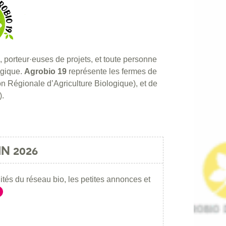
, porteur·euses de projets, et toute personne
ogique.
Agrobio 19
représente les fermes de
n Régionale d’Agriculture Biologique), et de
).
N 2026
ités du réseau bio, les petites annonces et
re la suite