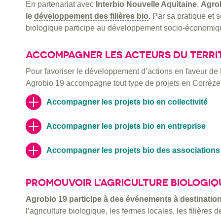
En partenariat avec
Interbio Nouvelle Aquitaine
,
Agro
le
développement des filières bio
. Par sa pratique et 
biologique participe au développement socio-économique
ACCOMPAGNER LES ACTEURS DU TERRIT
Pour favoriser le développement d’actions en faveur de l’a
Agrobio 19 accompagne tout type de projets en Corrèze 
Accompagner les projets bio en collectivité
Accompagner les projets bio en entreprise
Accompagner les projets bio des associations
PROMOUVOIR L’AGRICULTURE BIOLOGIQ
Agrobio 19 participe à des événements à destination
l’agriculture biologique, les fermes locales, les filières d