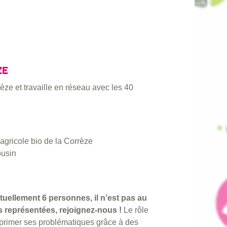
ZE
èze et travaille en réseau avec les 40
 agricole bio de la Corrèze
ousin
uellement 6 personnes, il n’est pas au
s représentées, rejoignez-nous !
Le rôle
exprimer ses problématiques grâce à des