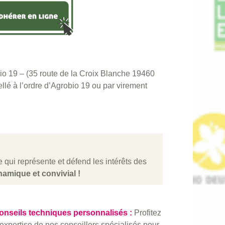
bio 19 – (35 route de la Croix Blanche 19460
é à l’ordre d’Agrobio 19 ou par virement
ure qui représente et défend les intérêts des
namique et convivial !
onseils techniques personnalisés :
Profitez
’expertise de nos conseillers spécialisés pour