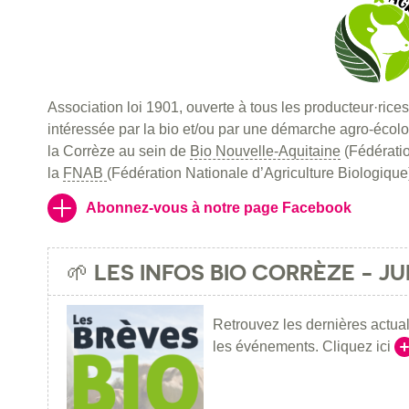
Association loi 1901, ouverte à tous les producteur·rices
intéressée par la bio et/ou par une démarche agro-écol
la Corrèze au sein de
Bio Nouvelle-Aquitaine
(Fédératio
la
FNAB
(Fédération Nationale d’Agriculture Biologique
Abonnez-vous à notre page Facebook
🌱 LES INFOS BIO CORRÈZE - JUI
Retrouvez les dernières actual
les événements. Cliquez ici
Li