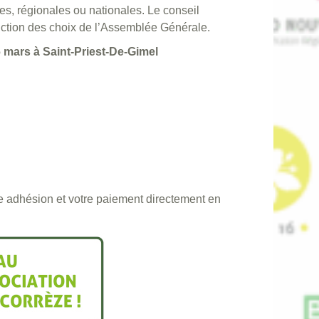
s, régionales ou nationales. Le conseil
nction des choix de l’Assemblée Générale.
6 mars à Saint-Priest-De-Gimel
re adhésion et votre paiement directement en