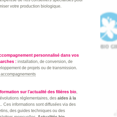
miser votre production biologique.
Accompagnement personnalisé dans vos
arches :
installation, de conversion, de
loppement de projets ou de transmission.
 accompagnements
nformation sur l’actualité des filières bio
,
évolutions réglementaires, des
aides à la
… Ces informations sont diffusées via des
etins, des guides techniques ou des
letters mensuelles.
Actualités bio.