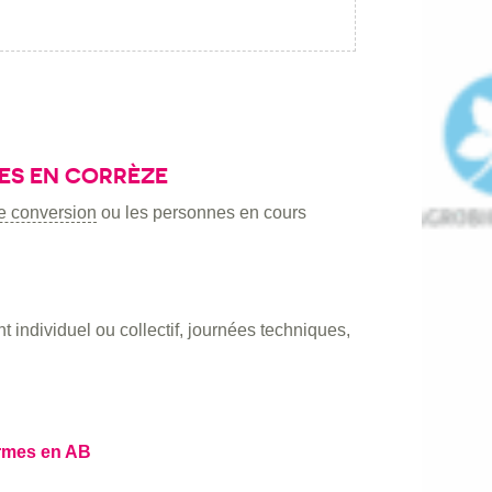
ES EN CORRÈZE
de conversion
ou les personnes en cours
ndividuel ou collectif, journées techniques,
ermes en AB