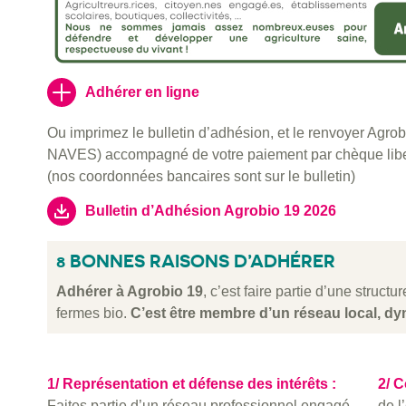
Adhérer en ligne
Ou imprimez le bulletin d’adhésion, et le renvoyer Agro
NAVES) accompagné de votre paiement par chèque libell
(nos coordonnées bancaires sont sur le bulletin)
Bulletin d’Adhésion Agrobio 19 2026
8 BONNES RAISONS D’ADHÉRER
Adhérer à Agrobio 19
, c’est faire partie d’une struct
fermes bio.
C’est être membre d’un réseau local, dy
1/ Représentation et défense des intérêts :
2/ C
Faites partie d’un réseau professionnel engagé
de l