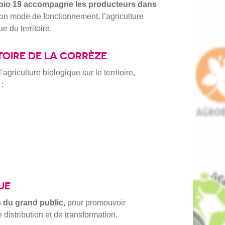
bio 19
accompagne les producteurs dans
son mode de fonctionnement, l’agriculture
 du territoire.
OIRE DE LA CORRÈZE
griculture biologique sur le territoire,
:
UE
 du grand public,
pour promouvoir
e distribution et de transformation.