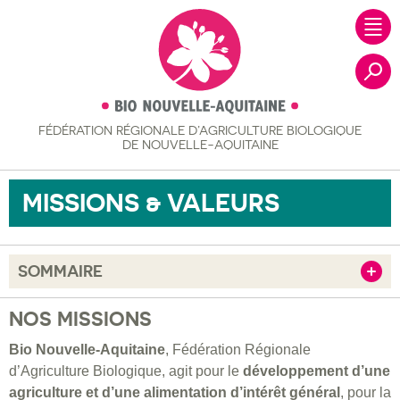
FÉDÉRATION RÉGIONALE
D’AGRICULTURE BIOLOGIQUE
Recher
DE NOUVELLE-AQUITAINE
MISSIONS & VALEURS
SOMMAIRE
Afficher
Nos missions
NOS MISSIONS
Nos valeurs
Bio Nouvelle-Aquitaine
, Fédération Régionale
d’Agriculture Biologique, agit pour le
développement d’une
agriculture et d’une alimentation d’intérêt général
, pour la