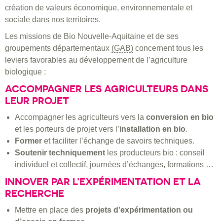
création de valeurs économique, environnementale et
sociale dans nos territoires.
Les missions de Bio Nouvelle-Aquitaine et de ses
groupements départementaux
(GAB)
concernent tous les
leviers favorables au développement de l’agriculture
biologique :
ACCOMPAGNER LES AGRICULTEURS DANS
LEUR PROJET
Accompagner les agriculteurs vers la
conversion en bio
et les porteurs de projet vers l’
installation en bio
.
Former
et faciliter l’échange de savoirs techniques.
Soutenir techniquement
les producteurs bio : conseil
individuel et collectif, journées d’échanges, formations …
INNOVER PAR L’EXPÉRIMENTATION ET LA
RECHERCHE
Mettre en place des
projets d’expérimentation ou