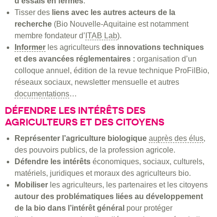
d’essais en fermes
.
Tisser des
liens avec les autres acteurs de la
recherche
(Bio Nouvelle-Aquitaine est notamment
membre fondateur d’
ITAB Lab
).
Informer
les agriculteurs
des innovations techniques
et des avancées réglementaires :
organisation d’un
colloque annuel, édition de la revue technique ProFilBio,
réseaux sociaux, newsletter mensuelle et autres
documentations
…
DÉFENDRE LES INTÉRÊTS DES
AGRICULTEURS ET DES CITOYENS
Représenter l’agriculture biologique
auprès des élus
,
des pouvoirs publics, de la profession agricole.
Défendre les intérêts
économiques, sociaux, culturels,
matériels, juridiques et moraux des agriculteurs bio.
Mobiliser
les agriculteurs, les partenaires et les citoyens
autour des problématiques liées au développement
de la bio dans l’intérêt général
pour protéger