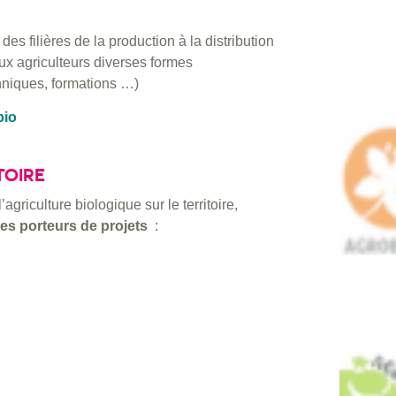
s filières de la production à la distribution
x agriculteurs diverses formes
hniques, formations …)
bio
TOIRE
griculture biologique sur le territoire,
es porteurs de projets
: