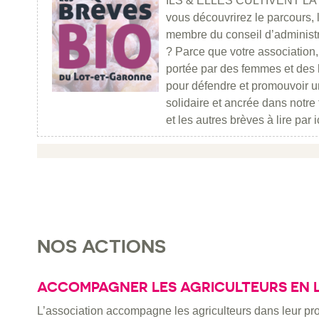
ILS & ELLES CULTIVENT LA B
vous découvrirez le parcours,
membre du conseil d’administra
? Parce que votre association, 
portée par des femmes et des
pour défendre et promouvoir un
solidaire et ancrée dans notre t
et les autres brèves à lire par i
NOS ACTIONS
ACCOMPAGNER LES AGRICULTEURS EN
L’association accompagne les agriculteurs dans leur pro