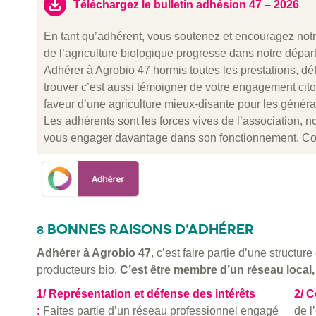
Téléchargez le bulletin adhésion 47 – 2026
En tant qu’adhérent, vous soutenez et encouragez not
de l’agriculture biologique progresse dans notre dépar
Adhérer à Agrobio 47 hormis toutes les prestations, d
trouver c’est aussi témoigner de votre engagement cit
faveur d’une agriculture mieux-disante pour les générat
Les adhérents sont les forces vives de l’association, n
vous engager davantage dans son fonctionnement. Con
8 BONNES RAISONS D’ADHÉRER
Adhérer à Agrobio 47
, c’est faire partie d’une structur
producteurs bio.
C’est être membre d’un réseau local,
1/ Représentation et défense des intérêts
2/ C
:
Faites partie d’un réseau professionnel engagé
de l