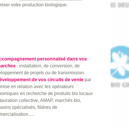
miser votre production biologique.
Accompagnement personnalisé dans vos
arches
: installation, de conversion, de
loppement de projets ou de transmission.
Développement de vos circuits de vente
par
mise en relation avec les opérateurs
omiques en recherche de produits bio locaux
stauration collective, AMAP, marchés bio,
sins spécialisés, filières de
mercialisation….