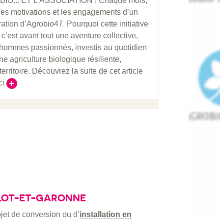
IO... ET L'ASSOCIATION ! Chaque mois,
 les motivations et les engagements d’un
tion d’Agrobio47. Pourquoi cette initiative
c’est avant tout une aventure collective,
 hommes passionnés, investis au quotidien
e agriculture biologique résiliente,
erritoire. Découvrez la suite de cet article
ci
Lire la suite
 LOT-ET-GARONNE
jet de conversion ou d’
installation en