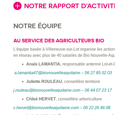
NOTRE RAPPORT D’ACTIVITÉ
NOTRE ÉQUIPE
AU SERVICE DES AGRICULTEURS BIO
L’équipe basée à Villeneuve-sur-Lot organise les actions 
en réseau avec plus de 40 salariés de Bio Nouvelle-Aqui
Anaïs LAMANTIA
, responsable antenne Lot-et
a.lamantia47@bionouvelleaquitaine – 06 27 85 02 03
Juliette ROULEAU
, conseillère territoire
j.rouleau@bionouvelleaquitaine.com – 06 44 07 23 17
Chloé HERVET
, conseillère arboriculture
c.hervet@bionouvelleaquitaine.com – 06 22 26 46 08