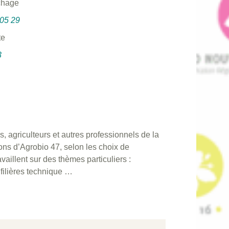
chage
 05 29
te
3
, agriculteurs et autres professionnels de la
tions d’Agrobio 47, selon les choix de
illent sur des thèmes particuliers :
 filières technique …