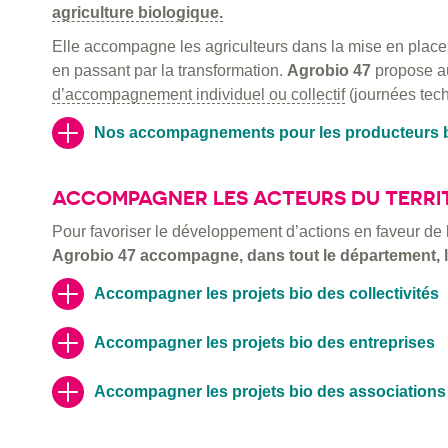
agriculture biologique.
Elle accompagne les agriculteurs dans la mise en place de
en passant par la transformation.
Agrobio 47
propose au
d’accompagnement individuel ou collectif
(journées tec
Nos accompagnements pour les producteurs 
ACCOMPAGNER LES ACTEURS DU TERRI
Pour favoriser le développement d’actions en faveur de l’a
Agrobio 47 accompagne, dans tout le département, l
Accompagner les projets bio des collectivités
Accompagner les projets bio des entreprises
Accompagner les projets bio des associations