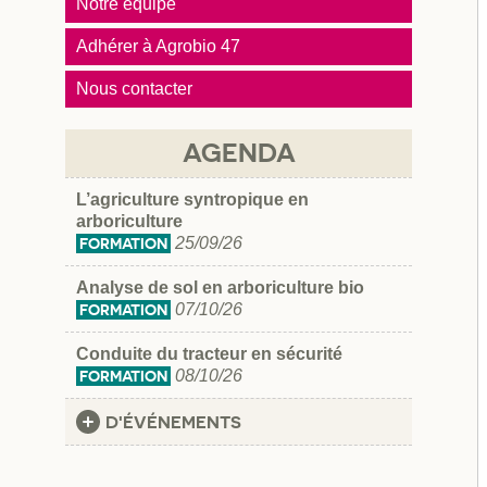
Notre équipe
Adhérer à Agrobio 47
Nous contacter
AGENDA
L’agriculture syntropique en
arboriculture
25/09/26
FORMATION
Analyse de sol en arboriculture bio
07/10/26
FORMATION
Conduite du tracteur en sécurité
08/10/26
FORMATION
D'ÉVÉNEMENTS