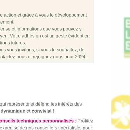
re action et grâce à vous le développement
tement.
éfense et informations que vous pouvez y
oyen. Votre adhésion est un geste évident en
ions futures.
ous vous invitons, si vous le souhaitez, de
tactez-nous et rejoignez nous pour 2024.
e qui représente et défend les intérêts des
 dynamique et convivial !
onseils techniques personnalisés :
Profitez
’expertise
de nos conseillers spécialisés
pour