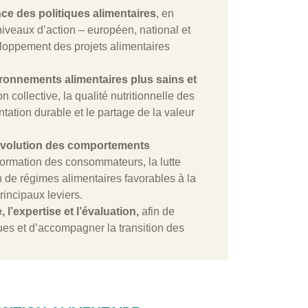
ce des politiques alimentaires
, en
 niveaux d’action – européen, national et
eloppement des projets alimentaires
ironnements alimentaires plus sains et
n collective, la qualité nutritionnelle des
ntation durable et le partage de la valeur
volution des comportements
information des consommateurs, la lutte
n de régimes alimentaires favorables à la
rincipaux leviers.
 l’expertise et l’évaluation,
afin de
ues et d’accompagner la transition des