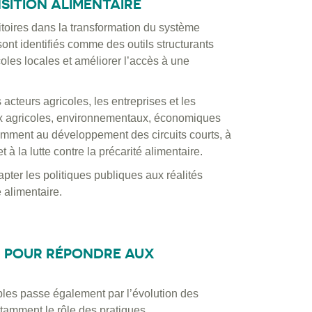
SITION ALIMENTAIRE
rritoires dans la transformation du système
 sont identifiés comme des outils structurants
icoles locales et améliorer l’accès à une
 acteurs agricoles, les entreprises et les
jeux agricoles, environnementaux, économiques
notamment au développement des circuits courts, à
 à la lutte contre la précarité alimentaire.
apter les politiques publiques aux réalités
 alimentaire.
ER POUR RÉPONDRE AUX
bles passe également par l’évolution des
otamment le rôle des pratiques