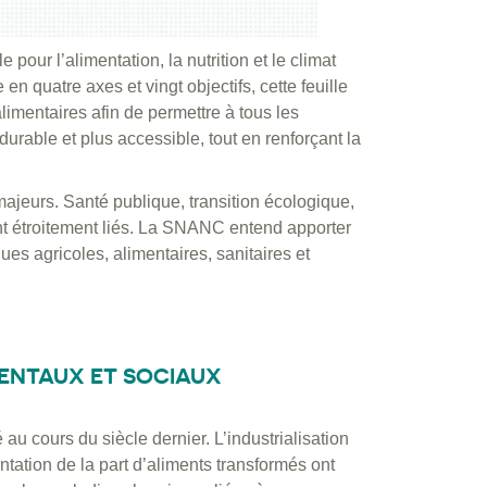
pour l’alimentation, la nutrition et le climat
 quatre axes et vingt objectifs, cette feuille
imentaires afin de permettre à tous les
urable et plus accessible, tout en renforçant la
majeurs. Santé publique, transition écologique,
ont étroitement liés. La SNANC entend apporter
ues agricoles, alimentaires, sanitaires et
MENTAUX ET SOCIAUX
u cours du siècle dernier. L’industrialisation
ntation de la part d’aliments transformés ont