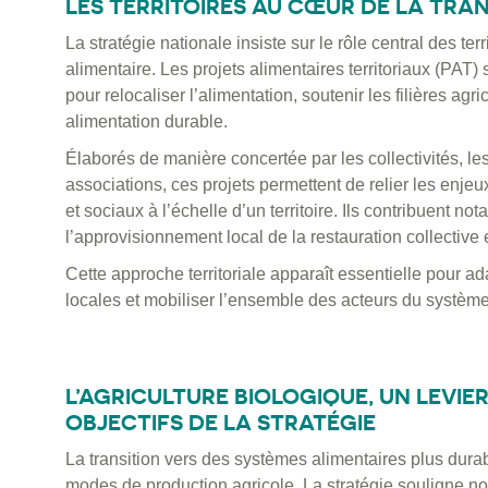
LES TERRITOIRES AU CŒUR DE LA TRAN
La stratégie nationale insiste sur le rôle central des te
alimentaire. Les projets alimentaires territoriaux (PAT)
pour relocaliser l’alimentation, soutenir les filières agr
alimentation durable.
Élaborés de manière concertée par les collectivités, les
associations, ces projets permettent de relier les en
et sociaux à l’échelle d’un territoire. Ils contribuent 
l’approvisionnement local de la restauration collective et
Cette approche territoriale apparaît essentielle pour ad
locales et mobiliser l’ensemble des acteurs du système
L’AGRICULTURE BIOLOGIQUE, UN LEVI
OBJECTIFS DE LA STRATÉGIE
La transition vers des systèmes alimentaires plus dura
modes de production agricole. La stratégie souligne n