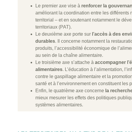
Le premier axe vise à
renforcer la gouvernan
améliorant la coordination entre les différents
territorial – et en soutenant notamment le dév
territoriaux (PAT).
Le deuxième axe porte sur
l’accès à des env
durables
. Il concerne notamment la restauratio
produits, l’accessibilité économique de l’alime
au sein de la chaîne alimentaire.
Le troisième axe s’attache à
accompagner l’é
alimentaires
. L’éducation à l’alimentation, l’
contre le gaspillage alimentaire et la promotio
santé et à l’environnement en constituent les p
Enfin, le quatrième axe concerne
la recherche,
mieux mesurer les effets des politiques publiq
systèmes alimentaires.