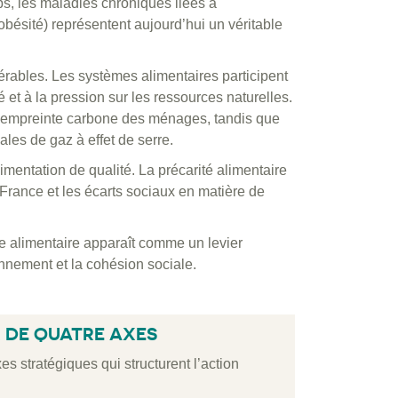
s, les maladies chroniques liées à
obésité) représentent aujourd’hui un véritable
ables. Les systèmes alimentaires participent
 et à la pression sur les ressources naturelles.
 l’empreinte carbone des ménages, tandis que
les de gaz à effet de serre.
imentation de qualité. La précarité alimentaire
France et les écarts sociaux en matière de
me alimentaire apparaît comme un levier
onnement et la cohésion sociale.
 DE QUATRE AXES
 stratégiques qui structurent l’action