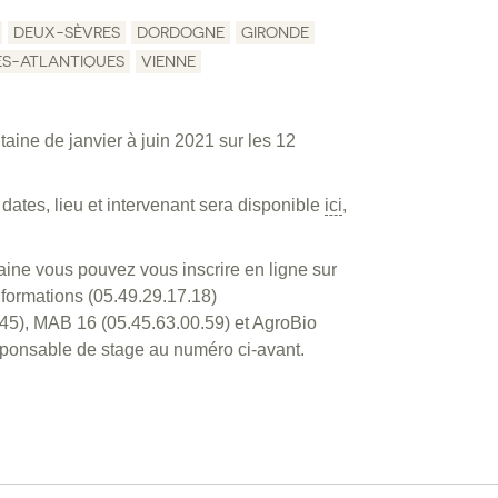
DEUX-SÈVRES
DORDOGNE
GIRONDE
ES-ATLANTIQUES
VIENNE
aine de janvier à juin 2021 sur les 12
dates, lieu et intervenant sera disponible
ici
,
aine vous pouvez vous inscrire en ligne sur
 formations (05.49.29.17.18)
.45), MAB 16 (05.45.63.00.59) et AgroBio
sponsable de stage au numéro ci-avant.