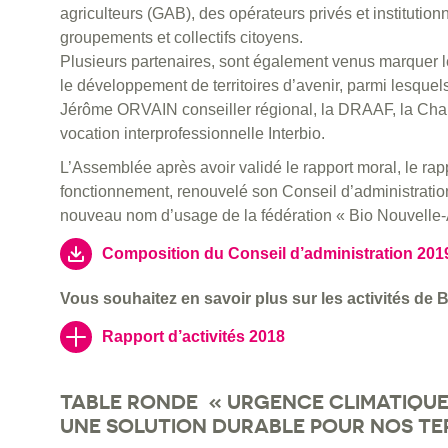
agriculteurs (GAB), des opérateurs privés et institutio
groupements et collectifs citoyens.
Plusieurs partenaires, sont également venus marquer le
le développement de territoires d’avenir, parmi lesqu
Jérôme ORVAIN conseiller régional, la DRAAF, la Cham
vocation interprofessionnelle Interbio.
L’Assemblée après avoir validé le rapport moral, le rapp
fonctionnement, renouvelé son Conseil d’administration
nouveau nom d’usage de la fédération « Bio Nouvelle-
Composition du Conseil d’administration 201
Vous souhaitez en savoir plus sur les activités de 
Rapport d’activités 2018
TABLE RONDE « URGENCE CLIMATIQUE 
UNE SOLUTION DURABLE POUR NOS TER