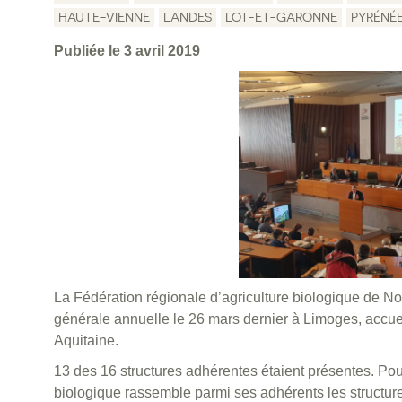
HAUTE-VIENNE
LANDES
LOT-ET-GARONNE
PYRÉNÉ
Publiée le 3 avril 2019
La Fédération régionale d’agriculture biologique de N
générale annuelle le 26 mars dernier à Limoges, accuei
Aquitaine.
13 des 16 structures adhérentes étaient présentes. Pour
biologique rassemble parmi ses adhérents les structur