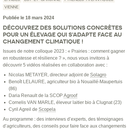
VIENNE
Publiée le 18 mars 2024
DÉCOUVREZ DES SOLUTIONS CONCRÈTES
POUR UN ÉLEVAGE QUI S’ADAPTE FACE AU
CHANGEMENT CLIMATIQUE !
Issues de notre colloque 2023 : « Prairies : comment gagner
en robustesse et résilience ? », nous vous invitons à
découvrir 5 vidéos réalisées en collaboration avec :
Nicolas METAYER, directeur adjoint de
Solagro
Benoît LELAURE, agriculteur bio à Nouaillé-Maupertuis
(86)
Daria Renault de la SCOP
Agroof
Cornelis VAN MARLE, éleveur laitier bio à Clugnat (23)
Cyril Agreil de
Scopela
Au programme : des interviews d’experts, des témoignages
d’agriculteurs, des conseils pour faire face aux changements