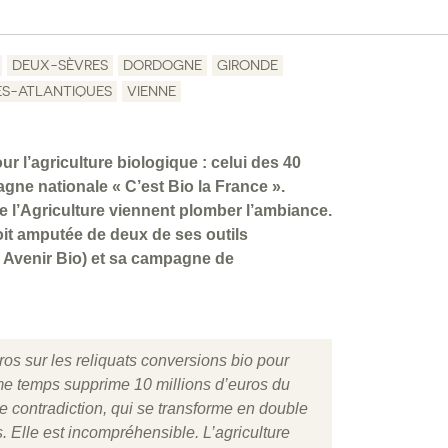
DEUX-SÈVRES
DORDOGNE
GIRONDE
ES-ATLANTIQUES
VIENNE
ur l’agriculture biologique : celui des 40
agne nationale « C’est Bio la France ».
 l’Agriculture viennent plomber l’ambiance.
voit amputée de deux de ses outils
 Avenir Bio) et sa campagne de
ros sur les reliquats conversions bio pour
me temps supprime 10 millions d’euros du
e contradiction, qui se transforme en double
es. Elle est incompréhensible. L’agriculture