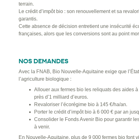
terrain.
Le crédit d’impôt bio : son renouvellement et sa revalor
garantis.
Cette absence de décision entretient une insécurité é
françaises, alors que les conversions sont au point mor
NOS DEMANDES
Avec la FNAB, Bio Nouvelle-Aquitaine exige que l’Éta
l’agriculture biologique :
Allouer aux fermes bio les reliquats des aides à
près d’1 milliard d’euros.
Revaloriser l’écorégime bio à 145 €/ha/an.
Porter le crédit d’impôt bio à 6 000 € par an jus
Consolider le Fonds Avenir Bio pour garantir le
à venir.
En Nouvelle-Aquitaine, plus de 9 000 fermes bio font viv