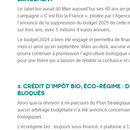
Le label bio aurait dû fêter aujourd’hui ses 40 ans en
campagne « C’est Bio la France », pilotée par l’Agenc
l’annonce de la suppression du budget 2025 de cette 
sur trois ans, avec 5 millions d’euros annuels.
Le budget 2024 a bien été engagé et permettra de finan
mois-ci ainsi qu’en septembre. Mais au-delà, aucune vis
pourra continuer à promouvoir l’agriculture biologiqu
pour une filière qui a besoin de rétablir la confiance 
3. CRÉDIT D’IMPÔT BIO, ÉCO-RÉGIME :
BLOQUÉS
Alors que la révision à mi-parcours du Plan Stratégiqu
aucun arbitrage budgétaire n’a été annoncé concernant 
biologiques :
L’écorégime bio : toujours sous-financé, il plafonne à