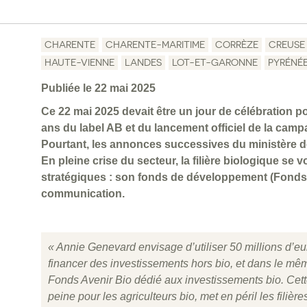
CHARENTE
CHARENTE-MARITIME
CORRÈZE
CREUSE
HAUTE-VIENNE
LANDES
LOT-ET-GARONNE
PYRÉNÉ
Publiée le 22 mai 2025
Ce 22 mai 2025 devait être un jour de célébration po
ans du label AB et du lancement officiel de la camp
Pourtant, les annonces successives du ministère de
En pleine crise du secteur, la filière biologique se 
stratégiques : son fonds de développement (Fonds
communication.
« Annie Genevard envisage d’utiliser 50 millions d’eu
financer des investissements hors bio, et dans le mê
Fonds Avenir Bio dédié aux investissements bio. Cett
peine pour les agriculteurs bio, met en péril les filièr