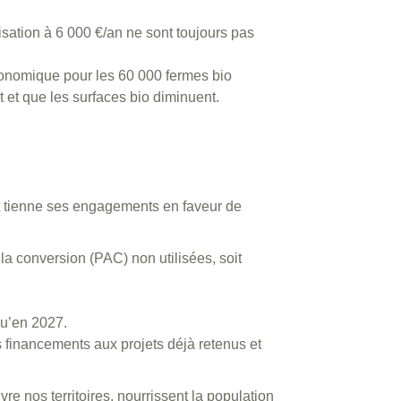
isation à 6 000 €/an ne sont toujours pas
conomique pour les 60 000 fermes bio
t et que les surfaces bio diminuent.
t tienne ses engagements en faveur de
 la conversion (PAC) non utilisées, soit
qu’en 2027.
s financements aux projets déjà retenus et
re nos territoires, nourrissent la population