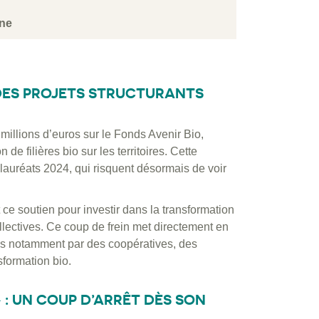
ine
: DES PROJETS STRUCTURANTS
 millions d’euros sur le Fonds Avenir Bio,
 de filières bio sur les territoires. Cette
 lauréats 2024, qui risquent désormais de voir
e soutien pour investir dans la transformation
collectives. Ce coup de frein met directement en
ées notamment par des coopératives, des
sformation bio.
» : UN COUP D’ARRÊT DÈS SON