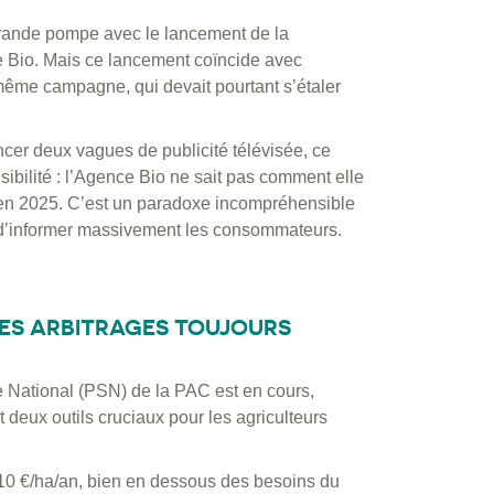
 grande pompe avec le lancement de la
e Bio. Mais ce lancement coïncide avec
même campagne, qui devait pourtant s’étaler
cer deux vagues de publicité télévisée, ce
ibilité : l’Agence Bio ne sait pas comment elle
e en 2025. C’est un paradoxe incompréhensible
et d’informer massivement les consommateurs.
 DES ARBITRAGES TOUJOURS
e National (PSN) de la PAC est en cours,
deux outils cruciaux pour les agriculteurs
 110 €/ha/an, bien en dessous des besoins du