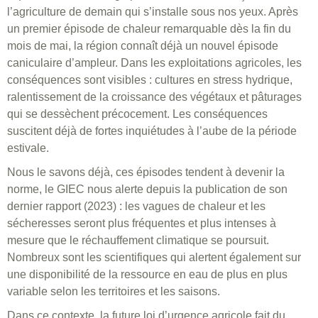
l’agriculture de demain qui s’installe sous nos yeux. Après
un premier épisode de chaleur remarquable dès la fin du
mois de mai, la région connaît déjà un nouvel épisode
caniculaire d’ampleur. Dans les exploitations agricoles, les
conséquences sont visibles : cultures en stress hydrique,
ralentissement de la croissance des végétaux et pâturages
qui se dessèchent précocement. Les conséquences
suscitent déjà de fortes inquiétudes à l’aube de la période
estivale.
Nous le savons déjà, ces épisodes tendent à devenir la
norme, le GIEC nous alerte depuis la publication de son
dernier rapport (2023) : les vagues de chaleur et les
sécheresses seront plus fréquentes et plus intenses à
mesure que le réchauffement climatique se poursuit.
Nombreux sont les scientifiques qui alertent également sur
une disponibilité de la ressource en eau de plus en plus
variable selon les territoires et les saisons.
Dans ce contexte, la future loi d’urgence agricole fait du