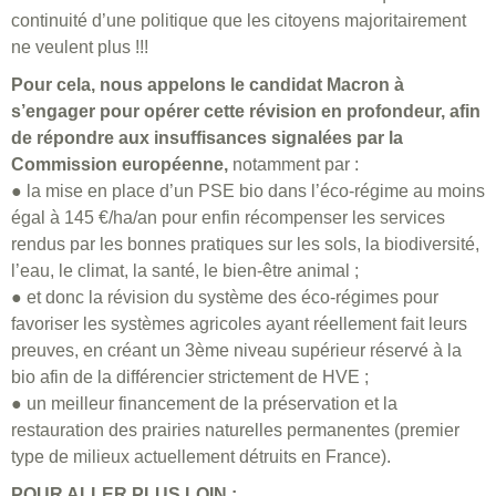
continuité d’une politique que les citoyens majoritairement
ne veulent plus !!!
Pour cela, nous appelons le candidat Macron à
s’engager pour opérer cette révision en profondeur, afin
de répondre aux insuffisances signalées par la
Commission européenne,
notamment par :
● la mise en place d’un PSE bio dans l’éco-régime au moins
égal à 145 €/ha/an pour enfin récompenser les services
rendus par les bonnes pratiques sur les sols, la biodiversité,
l’eau, le climat, la santé, le bien-être animal ;
● et donc la révision du système des éco-régimes pour
favoriser les systèmes agricoles ayant réellement fait leurs
preuves, en créant un 3ème niveau supérieur réservé à la
bio afin de la différencier strictement de HVE ;
● un meilleur financement de la préservation et la
restauration des prairies naturelles permanentes (premier
type de milieux actuellement détruits en France).
POUR ALLER PLUS LOIN :