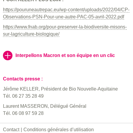
https://pouruneautrepac.eu/wp-content/uploads/2022/04/CP-
Observations-PSN-Pour-une-autre-PAC-05-avril-2022.pdf
https://www.fnab.org/pour-preserver-la-biodiversite-misons-
sur-lagriculture-biologique/
Interpellons Macron et son équipe en un clic
Contacts presse :
Jérôme KELLER, Président de Bio Nouvelle-Aquitaine
Tél. 06 27 35 28 49
Laurent MASSERON, Délégué Général
Tél. 06 08 97 59 28
Contact
Conditions générales d’utilisation