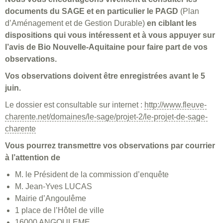
documents du SAGE
et en particulier le PAGD
(Plan
d’Aménagement et de Gestion Durable)
en ciblant les
dispositions qui vous intéressent et à vous appuyer sur
l’avis de Bio Nouvelle-Aquitaine pour faire part de vos
observations.
Vos observations doivent être enregistrées avant le 5
juin.
Le dossier est consultable sur internet :
http://www.fleuve-
charente.net/domaines/le-sage/projet-2/le-projet-de-sage-
charente
Vous pourrez transmettre vos observations par courrier
à l’attention de
M. le Président de la commission d’enquête
M. Jean-Yves LUCAS
Mairie d’Angoulême
1 place de l’Hôtel de ville
16000 ANGOULEME