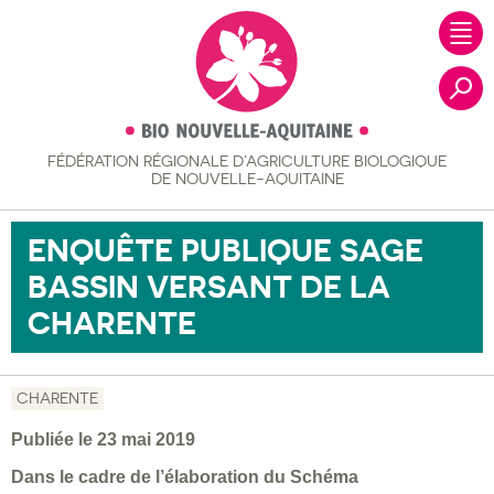
FÉDÉRATION RÉGIONALE
D’AGRICULTURE BIOLOGIQUE
Recher
DE NOUVELLE-AQUITAINE
ENQUÊTE PUBLIQUE SAGE
BASSIN VERSANT DE LA
CHARENTE
CHARENTE
Publiée le 23 mai 2019
Dans le cadre de l’élaboration du Schéma