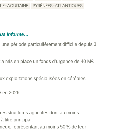
LE-AQUITAINE
PYRÉNÉES-ATLANTIQUES
ous informe…
e une période particulièrement difficile depuis 3
t a mis en place un fonds d’urgence de 40 M€
aux exploitations spécialisées en céréales
A en 2026.
res structures agricoles dont au moins
 titre principal.
ineux, représentant au moins 50 % de leur