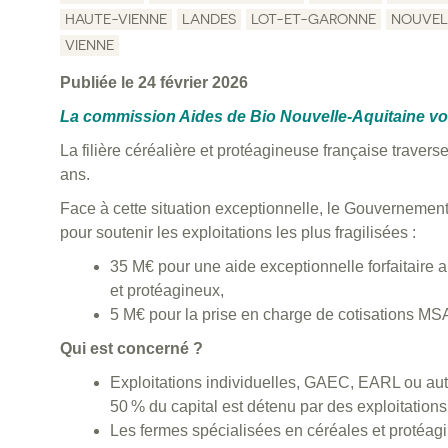
HAUTE-VIENNE
LANDES
LOT-ET-GARONNE
NOUVEL
VIENNE
Publiée le 24 février 2026
La commission Aides de Bio Nouvelle-Aquitaine v
La filière céréalière et protéagineuse française travers
ans.
Face à cette situation exceptionnelle, le Gouvernemen
pour soutenir les exploitations les plus fragilisées :
35 M€ pour une aide exceptionnelle forfaitaire 
et protéagineux,
5 M€ pour la prise en charge de cotisations MS
Qui est concerné ?
Exploitations individuelles, GAEC, EARL ou aut
50 % du capital est détenu par des exploitations à
Les fermes spécialisées en céréales et protéag