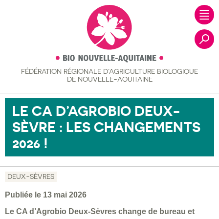
FÉDÉRATION RÉGIONALE
D’AGRICULTURE BIOLOGIQUE
Recher
DE NOUVELLE-AQUITAINE
LE CA D’AGROBIO DEUX-
SÈVRE : LES CHANGEMENTS
2026 !
DEUX-SÈVRES
Publiée le 13 mai 2026
Le CA d’Agrobio Deux-Sèvres change de bureau et