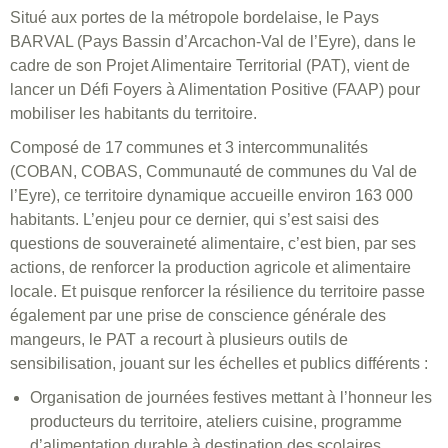
Situé aux portes de la métropole bordelaise, le Pays
BARVAL (Pays Bassin d’Arcachon‑Val de l’Eyre), dans le
cadre de son Projet Alimentaire Territorial (PAT), vient de
lancer un Défi Foyers à Alimentation Positive (FAAP) pour
mobiliser les habitants du territoire.
Composé de 17 communes et 3 intercommunalités
(COBAN, COBAS, Communauté de communes du Val de
l’Eyre), ce territoire dynamique accueille environ 163 000
habitants. L’enjeu pour ce dernier, qui s’est saisi des
questions de souveraineté alimentaire, c’est bien, par ses
actions, de renforcer la production agricole et alimentaire
locale. Et puisque renforcer la résilience du territoire passe
également par une prise de conscience générale des
mangeurs, le PAT a recourt à plusieurs outils de
sensibilisation, jouant sur les échelles et publics différents :
Organisation de journées festives mettant à l’honneur les
producteurs du territoire, ateliers cuisine, programme
d’alimentation durable à destination des scolaires,