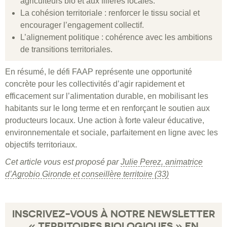
agriculteurs bio et aux filières locales.
La cohésion territoriale : renforcer le tissu social et
encourager l’engagement collectif.
L’alignement politique : cohérence avec les ambitions
de transitions territoriales.
En résumé, le défi FAAP représente une opportunité
concrète pour les collectivités d’agir rapidement et
efficacement sur l’alimentation durable, en mobilisant les
habitants sur le long terme et en renforçant le soutien aux
producteurs locaux. Une action à forte valeur éducative,
environnementale et sociale, parfaitement en ligne avec les
objectifs territoriaux.
Cet article vous est proposé par
Julie Perez, animatrice
d’Agrobio Gironde et conseillère territoire (33)
INSCRIVEZ-VOUS À NOTRE NEWSLETTER
« TERRITOIRES BIOLOGIQUES » EN