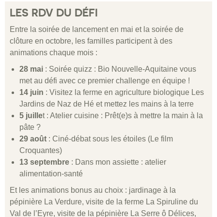
LES RDV DU DÉFI
Entre la soirée de lancement en mai et la soirée de
clôture en octobre, les familles participent à des
animations chaque mois :
28 mai
: Soirée quizz : Bio Nouvelle-Aquitaine vous
met au défi avec ce premier challenge en équipe !
14 juin
: Visitez la ferme en agriculture biologique Les
Jardins de Naz de Hé et mettez les mains à la terre
5 juille
t : Atelier cuisine : Prêt(e)s à mettre la main à la
pâte ?
29 août
: Ciné-débat sous les étoiles (Le film
Croquantes)
13 septembre
: Dans mon assiette : atelier
alimentation-santé
Et les animations bonus au choix : jardinage à la
pépinière La Verdure, visite de la ferme La Spiruline du
Val de l’Eyre, visite de la pépinière La Serre ô Délices,