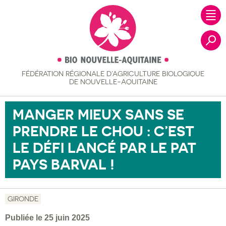
FÉDÉRATION RÉGIONALE
D’AGRICULTURE BIOLOGIQUE
Recher
DE NOUVELLE-AQUITAINE
MANGER MIEUX SANS SE
PRENDRE LE CHOU : C’EST
LE DÉFI LANCÉ PAR LE PAT
PAYS BARVAL !
GIRONDE
Publiée le 25 juin 2025