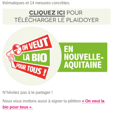
thématiques et 14 mesures concrètes.
N’hésitez pas à le partager !
Nous vous invitons aussi à signer la pétition
« On veut la
bio pour tous ».