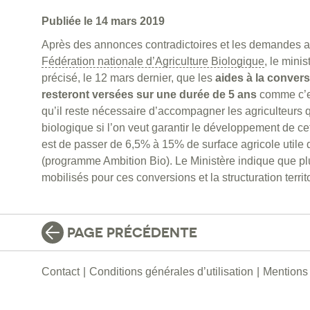
Publiée le 14 mars 2019
Après des annonces contradictoires et les demandes ap
Fédération nationale d’Agriculture Biologique
, le minis
précisé, le 12 mars dernier, que les
aides à la convers
resteront versées sur une durée de 5 ans
comme c’es
qu’il reste nécessaire d’accompagner les agriculteurs q
biologique si l’on veut garantir le développement de cett
est de passer de 6,5% à 15% de surface agricole utile d
(programme Ambition Bio). Le Ministère indique que plus
mobilisés pour ces conversions et la structuration territo
PAGE PRÉCÉDENTE
Contact
Conditions générales d’utilisation
Mentions