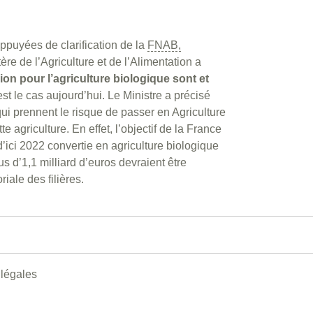
puyées de clarification de la
FNAB,
tère de l’Agriculture et de l’Alimentation a
ion pour l’agriculture biologique sont et
t le cas aujourd’hui. Le Ministre a précisé
ui prennent le risque de passer en Agriculture
e agriculture. En effet, l’objectif de la France
’ici 2022 convertie en agriculture biologique
 d’1,1 milliard d’euros devraient être
riale des filières.
 légales