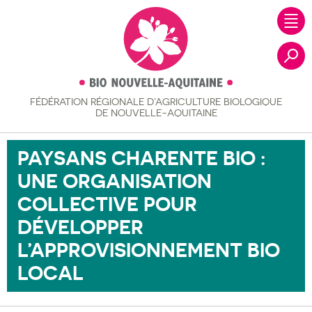
FÉDÉRATION RÉGIONALE
D’AGRICULTURE BIOLOGIQUE
Recher
DE NOUVELLE-AQUITAINE
PAYSANS CHARENTE BIO :
UNE ORGANISATION
COLLECTIVE POUR
DÉVELOPPER
L’APPROVISIONNEMENT BIO
LOCAL