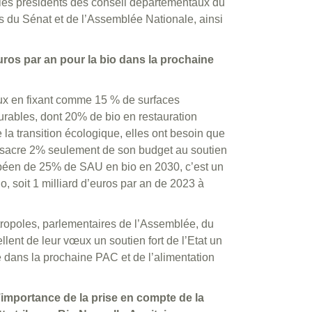
 les présidents des conseil départementaux du
s du Sénat et de l’Assemblée Nationale, ainsi
uros par an pour la bio dans la prochaine
eux en fixant comme 15 % de surfaces
urables, dont 20% de bio en restauration
re la transition écologique, elles ont besoin que
nsacre 2% seulement de son budget au soutien
uropéen de 25% de SAU en bio en 2030, c’est un
o, soit 1 milliard d’euros par an de 2023 à
ropoles, parlementaires de l’Assemblée, du
lent de leur vœux un soutien fort de l’Etat un
 dans la prochaine PAC et de l’alimentation
’importance de la prise en compte de la