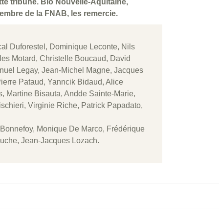
tte tribune. Bio Nouvelle-Aquitaine,
membre de la FNAB, les remercie.
al Duforestel, Dominique Leconte, Nils
les Motard, Christelle Boucaud, David
anuel Legay, Jean-Michel Magne, Jacques
ierre Pataud, Yanncik Bidaud, Alice
, Martine Bisauta, Andde Sainte-Marie,
hieri, Virginie Riche, Patrick Papadato,
 Bonnefoy, Monique De Marco, Frédérique
rouche, Jean-Jacques Lozach.