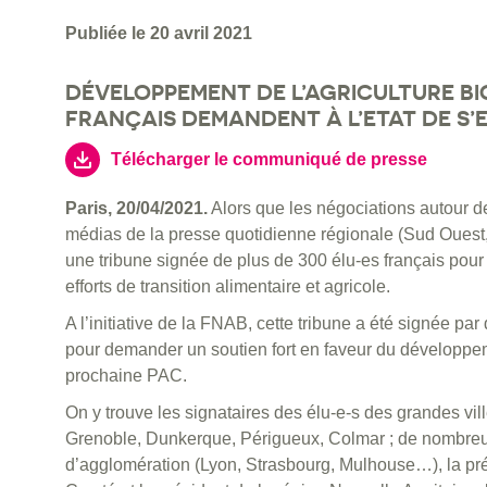
Publiée le 20 avril 2021
DÉVELOPPEMENT DE L’AGRICULTURE BIO
FRANÇAIS DEMANDENT À L’ETAT DE S’
Télécharger le communiqué de presse
Paris, 20/04/2021.
Alors que les négociations autour d
médias de la presse quotidienne régionale (Sud Ouest,
une tribune signée de plus de 300 élu-es français pour
efforts de transition alimentaire et agricole.
A l’initiative de la FNAB, cette tribune a été signée par
pour demander un soutien fort en faveur du développem
prochaine PAC.
On y trouve les signataires des élu-e-s des grandes vi
Grenoble, Dunkerque, Périgueux, Colmar ; de nombreu
d’agglomération (Lyon, Strasbourg, Mulhouse…), la pr