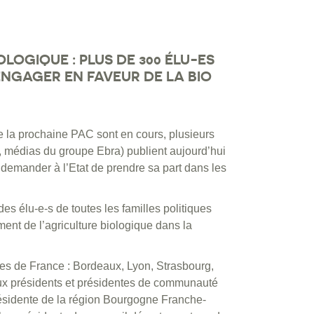
LOGIQUE : PLUS DE 300 ÉLU-ES
ENGAGER EN FAVEUR DE LA BIO
e la prochaine PAC sont en cours, plusieurs
 médias du groupe Ebra) publient aujourd’hui
 demander à l’Etat de prendre sa part dans les
 des élu-e-s de toutes les familles politiques
ent de l’agriculture biologique dans la
lles de France : Bordeaux, Lyon, Strasbourg,
x présidents et présidentes de communauté
ésidente de la région Bourgogne Franche-