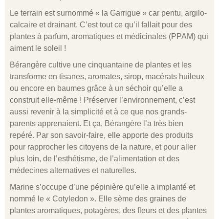
Le terrain est surnommé « la Garrigue » car pentu, argilo-
calcaire et drainant. C’est tout ce qu’il fallait pour des
plantes à parfum, aromatiques et médicinales (PPAM) qui
aiment le soleil !
Bérangère cultive une cinquantaine de plantes et les
transforme en tisanes, aromates, sirop, macérats huileux
ou encore en baumes grâce à un séchoir qu’elle a
construit elle-même ! Préserver l’environnement, c’est
aussi revenir à la simplicité et à ce que nos grands-
parents apprenaient. Et ça, Bérangère l’a très bien
repéré. Par son savoir-faire, elle apporte des produits
pour rapprocher les citoyens de la nature, et pour aller
plus loin, de l’esthétisme, de l’alimentation et des
médecines alternatives et naturelles.
Marine s’occupe d’une pépinière qu’elle a implanté et
nommé le « Cotyledon ». Elle sème des graines de
plantes aromatiques, potagères, des fleurs et des plantes