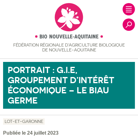
FÉDÉRATION RÉGIONALE
D’AGRICULTURE BIOLOGIQUE
Recher
DE NOUVELLE-AQUITAINE
PORTRAIT : G.I.E,
GROUPEMENT D’INTÉRÊT
ÉCONOMIQUE – LE BIAU
GERME
LOT-ET-GARONNE
Publiée le 24 juillet 2023