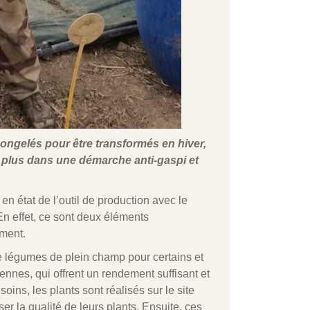
congelés pour être transformés en hiver,
t plus dans une démarche anti-gaspi et
en état de l’outil de production avec le
En effet, ce sont deux éléments
ment.
de légumes de plein champ pour certains et
ennes, qui offrent un rendement suffisant et
ins, les plants sont réalisés sur le site
 la qualité de leurs plants. Ensuite, ces