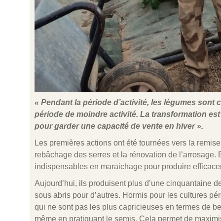
« Pendant la période d’activité, les légumes sont 
période de moindre activité. La transformation es
pour garder une capacité de vente en hiver ».
Les premières actions ont été tournées vers la remise 
rebâchage des serres et la rénovation de l’arrosage. 
indispensables en maraichage pour produire efficace
Aujourd’hui, ils produisent plus d’une cinquantaine 
sous abris pour d’autres. Hormis pour les cultures pér
qui ne sont pas les plus capricieuses en termes de beso
même en pratiquant le semis. Cela permet de maximiser