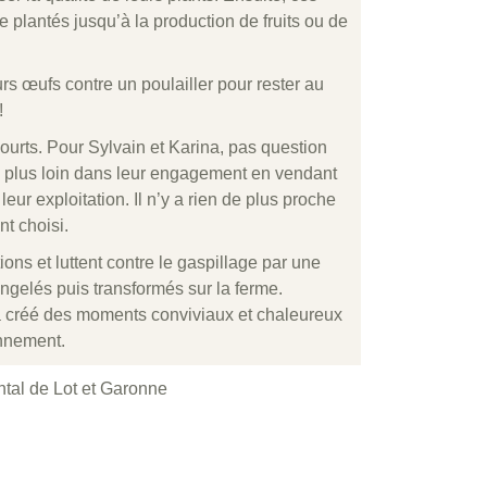
e plantés jusqu’à la production de fruits ou de
urs œufs contre un poulailler pour rester au
!
courts. Pour Sylvain et Karina, pas question
e plus loin dans leur engagement en vendant
eur exploitation. Il n’y a rien de plus proche
nt choisi.
ions et luttent contre le gaspillage par une
ongelés puis transformés sur la ferme.
ela créé des moments conviviaux et chaleureux
onnement.
ntal de Lot et Garonne