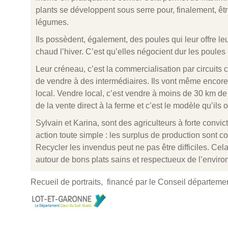
plants se développent sous serre pour, finalement, êtr
légumes.
Ils possèdent, également, des poules qui leur offre le
chaud l’hiver. C’est qu’elles négocient dur les poules 
Leur créneau, c’est la commercialisation par circuits 
de vendre à des intermédiaires. Ils vont même encor
local. Vendre local, c’est vendre à moins de 30 km de l
de la vente direct à la ferme et c’est le modèle qu’ils o
Sylvain et Karina, sont des agriculteurs à forte convict
action toute simple : les surplus de production sont c
Recycler les invendus peut ne pas être difficiles. C
autour de bons plats sains et respectueux de l’envir
Recueil de portraits, financé par le Conseil départeme