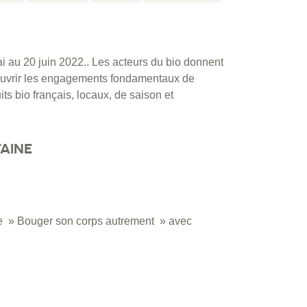
i au 20 juin 2022.. Les acteurs du bio donnent
écouvrir les engagements fondamentaux de
uits bio français, locaux, de saison et
AINE
de » Bouger son corps autrement » avec