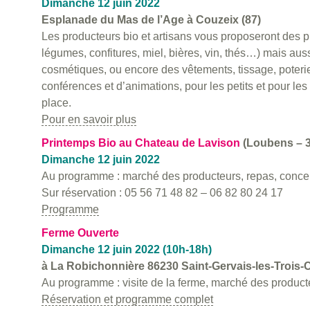
Dimanche 12 juin 2022
Esplanade du Mas de l’Age à Couzeix (87)
Les producteurs bio et artisans vous proposeront des p
légumes, confitures, miel, bières, vin, thés…) mais aus
cosmétiques, ou encore des vêtements, tissage, poteri
conférences et d’animations, pour les petits et pour le
place.
Pour en savoir plus
Printemps Bio au Chateau de Lavison
(Loubens – 3
Dimanche 12 juin 2022
Au programme : marché des producteurs, repas, concert
Sur réservation : 05 56 71 48 82 – 06 82 80 24 17
Programme
Ferme Ouverte
Dimanche 12 juin 2022 (10h-18h)
à La Robichonnière 86230 Saint-Gervais-les-Trois-
Au programme : visite de la ferme, marché des product
Réservation et programme complet