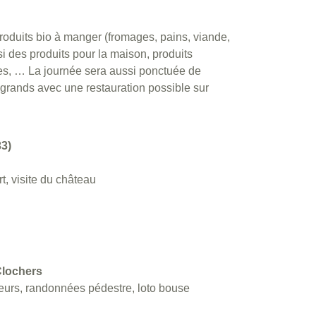
roduits bio à manger (fromages, pains, viande,
si des produits pour la maison, produits
es, … La journée sera aussi ponctuée de
s grands avec une restauration possible sur
3)
, visite du château
Clochers
eurs, randonnées pédestre, loto bouse