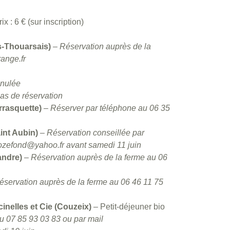
x : 6 € (sur inscription)
-Thouarsais)
– Réservation auprès de la
ange.fr
nulée
as de réservation
arrasquette)
–
Réserver par téléphone au 06 35
int Aubin)
– Réservation conseillée par
ozefond@yahoo.fr avant samedi 11 juin
andre)
–
Réservation auprès de la ferme au 06
éservation auprès de la ferme au 06 46 11 75
inelles et Cie (Couzeix)
– Petit-déjeuner bio
u 07 85 93 03 83 ou par mail