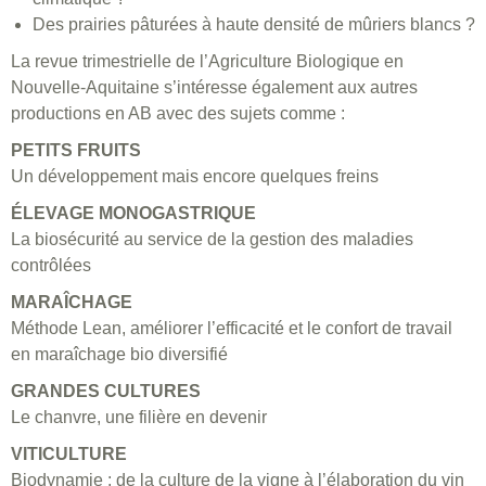
Des prairies pâturées à haute densité de mûriers blancs ?
La revue trimestrielle de l’Agriculture Biologique en
Nouvelle-Aquitaine s’intéresse également aux autres
productions en AB avec des sujets comme :
PETITS FRUITS
Un développement mais encore quelques freins
ÉLEVAGE MONOGASTRIQUE
La biosécurité au service de la gestion des maladies
contrôlées
MARAÎCHAGE
Méthode Lean, améliorer l’efficacité et le confort de travail
en maraîchage bio diversifié
GRANDES CULTURES
Le chanvre, une filière en devenir
VITICULTURE
Biodynamie : de la culture de la vigne à l’élaboration du vin