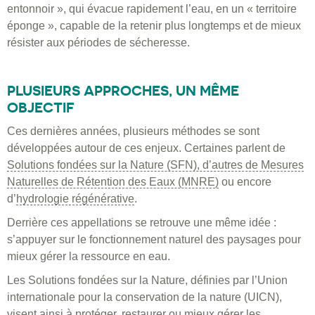
entonnoir », qui évacue rapidement l’eau, en un « territoire
éponge », capable de la retenir plus longtemps et de mieux
résister aux périodes de sécheresse.
PLUSIEURS APPROCHES, UN MÊME
OBJECTIF
Ces dernières années, plusieurs méthodes se sont
développées autour de ces enjeux. Certaines parlent de
Solutions fondées sur la Nature (SFN), d’autres de Mesures
Naturelles de Rétention des Eaux (MNRE)
ou encore
d’
hydrologie régénérative
.
Derrière ces appellations se retrouve une même idée :
s’appuyer sur le fonctionnement naturel des paysages pour
mieux gérer la ressource en eau.
Les Solutions fondées sur la Nature, définies par l’Union
internationale pour la conservation de la nature (UICN),
visent ainsi à protéger, restaurer ou mieux gérer les