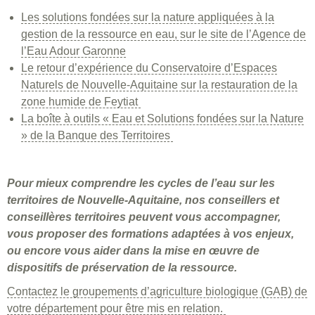
Les solutions fondées sur la nature appliquées à la
gestion de la ressource en eau, sur le site de l’Agence de
l’Eau Adour Garonne
Le retour d’expérience du Conservatoire d’Espaces
Naturels de Nouvelle-Aquitaine sur la restauration de la
zone humide de Feytiat
La boîte à outils « Eau et Solutions fondées sur la Nature
» de la Banque des Territoires
Pour mieux comprendre les cycles de l’eau sur les
territoires de Nouvelle-Aquitaine, nos conseillers et
conseillères territoires peuvent vous accompagner,
vous proposer des formations adaptées à vos enjeux,
ou encore vous aider dans la mise en œuvre de
dispositifs de préservation de la ressource.
Contactez le groupements d’agriculture biologique (GAB) de
votre département pour être mis en relation.