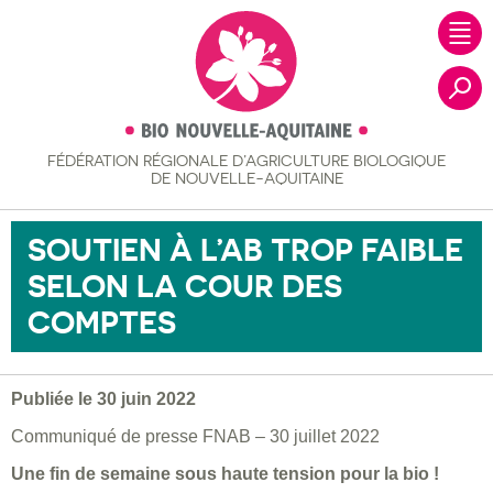
FÉDÉRATION RÉGIONALE
D’AGRICULTURE BIOLOGIQUE
Recher
DE NOUVELLE-AQUITAINE
SOUTIEN À L’AB TROP FAIBLE
SELON LA COUR DES
COMPTES
Publiée le 30 juin 2022
Communiqué de presse FNAB – 30 juillet 2022
Une fin de semaine sous haute tension pour la bio !