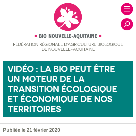
FÉDÉRATION RÉGIONALE
D’AGRICULTURE BIOLOGIQUE
Recher
DE NOUVELLE-AQUITAINE
VIDÉO : LA BIO PEUT ÊTRE
UN MOTEUR DE LA
TRANSITION ÉCOLOGIQUE
ET ÉCONOMIQUE DE NOS
TERRITOIRES
Publiée le 21 février 2020