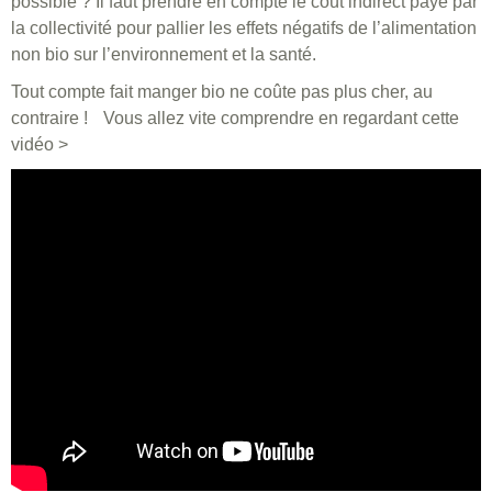
possible ? Il faut prendre en compte le coût indirect payé par
la collectivité pour pallier les effets négatifs de l’alimentation
non bio sur l’environnement et la santé.
Tout compte fait manger bio ne coûte pas plus cher, au
contraire ! Vous allez vite comprendre en regardant cette
vidéo >