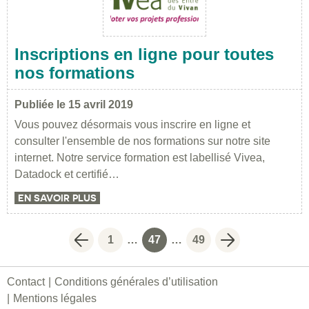
Inscriptions en ligne pour toutes
nos formations
Publiée le 15 avril 2019
Vous pouvez désormais vous inscrire en ligne et
consulter l'ensemble de nos formations sur notre site
internet. Notre service formation est labellisé Vivea,
Datadock et certifié…
EN SAVOIR PLUS
1
…
47
…
49
Page suivante
Page
Page
Page
Page précéden
Contact
Conditions générales d’utilisation
Mentions légales