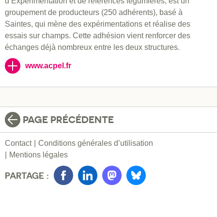
d’Expérimentation et de références légumières, est un
groupement de producteurs (250 adhérents), basé à
Saintes, qui mène des expérimentations et réalise des
essais sur champs. Cette adhésion vient renforcer des
échanges déjà nombreux entre les deux structures.
www.acpel.fr
PAGE PRÉCÉDENTE
Contact
Conditions générales d’utilisation
Mentions légales
PARTAGE :
Facebook
LinkedIn
Mastondon
Bluesky