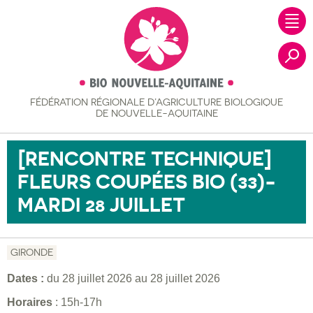
FÉDÉRATION RÉGIONALE
D’AGRICULTURE BIOLOGIQUE
Recher
DE NOUVELLE-AQUITAINE
[RENCONTRE TECHNIQUE]
FLEURS COUPÉES BIO (33)-
MARDI 28 JUILLET
GIRONDE
Dates :
du
28 juillet 2026
au
28 juillet 2026
Horaires
: 15h-17h