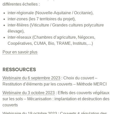
différentes échelles :
inter-régionale (Nouvelle-Aquitaine / Occitanie),
inter-zones (les 7 territoires du projet),
inter-filières (Viticulture / Grandes cultures polyculture
élevage),
inter-réseaux (Chambres d’agriculture, Négoces,
Coopératives, CUMA, Bio, TRAME, Instituts,…)
Pour en savoir plus
RESSOURCES
Webinaire du 6 septembre 2023
: Choix du couvert –
Restitution d’éléments par les couverts – Méthode MERCI
Webinaire du 3 octobre 2023
: Effets des couverts végétaux
sur les sols – Mécanisation : implantation et destruction des
couverts
Webinaire du 19 octobre 2023
: Couverts & régulation des