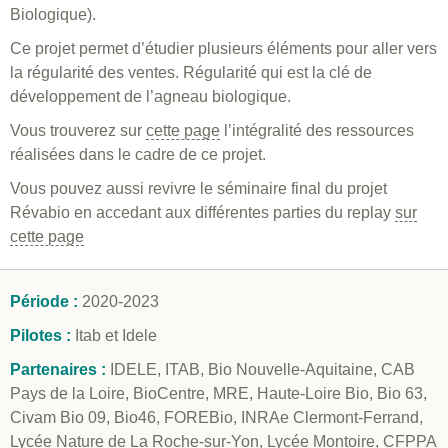
Biologique).
Ce projet permet d’étudier plusieurs éléments pour aller vers
la régularité des ventes. Régularité qui est la clé de
développement de l’agneau biologique.
Vous trouverez sur
cette page
l’intégralité des ressources
réalisées dans le cadre de ce projet.
Vous pouvez aussi revivre le séminaire final du projet
Révabio en accedant aux différentes parties du replay
sur
cette page
Période :
2020-2023
Pilotes :
Itab et Idele
Partenaires :
IDELE, ITAB, Bio Nouvelle-Aquitaine, CAB
Pays de la Loire, BioCentre, MRE, Haute-Loire Bio, Bio 63,
Civam Bio 09, Bio46, FOREBio, INRAe Clermont-Ferrand,
Lycée Nature de La Roche-sur-Yon, Lycée Montoire, CFPPA