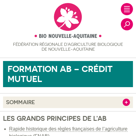
FÉDÉRATION RÉGIONALE
D’AGRICULTURE BIOLOGIQUE
Recher
DE NOUVELLE-AQUITAINE
FORMATION AB – CRÉDIT
MUTUEL
SOMMAIRE
Afficher
Les grands principes de l’AB
LES GRANDS PRINCIPES DE L’AB
Le marché de l’AB
Rapide historique des règles françaises de l’agriculture