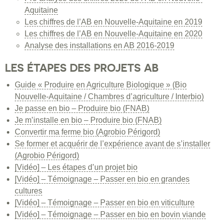
Aquitaine
Les chiffres de l’AB en Nouvelle-Aquitaine en 2019
Les chiffres de l’AB en Nouvelle-Aquitaine en 2020
Analyse des installations en AB 2016-2019
LES ÉTAPES DES PROJETS AB
Guide « Produire en Agriculture Biologique » (Bio
Nouvelle-Aquitaine / Chambres d’agriculture / Interbio)
Je passe en bio – Produire bio (FNAB)
Je m’installe en bio – Produire bio (FNAB)
Convertir ma ferme bio (Agrobio Périgord)
Se former et acquérir de l’expérience avant de s’installer
(Agrobio Périgord)
[Vidéo] – Les étapes d’un projet bio
[Vidéo] – Témoignage – Passer en bio en grandes
cultures
[Vidéo] – Témoignage – Passer en bio en viticulture
[Vidéo] – Témoignage – Passer en bio en bovin viande