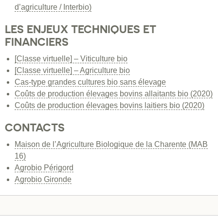
d’agriculture / Interbio)
LES ENJEUX TECHNIQUES ET
FINANCIERS
[Classe virtuelle] – Viticulture bio
[Classe virtuelle] – Agriculture bio
Cas-type grandes cultures bio sans élevage
Coûts de production élevages bovins allaitants bio (2020)
Coûts de production élevages bovins laitiers bio (2020)
CONTACTS
Maison de l’Agriculture Biologique de la Charente (MAB
16)
Agrobio Périgord
Agrobio Gironde