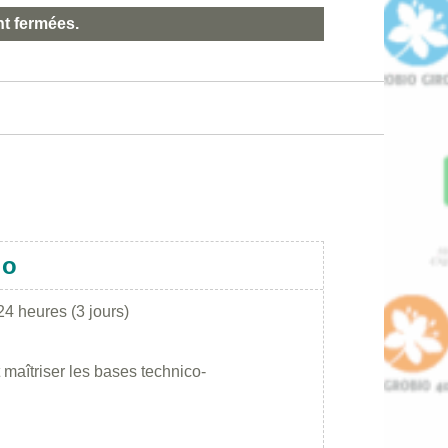
nt fermées.
io
24 heures (3 jours)
 maîtriser les bases technico-