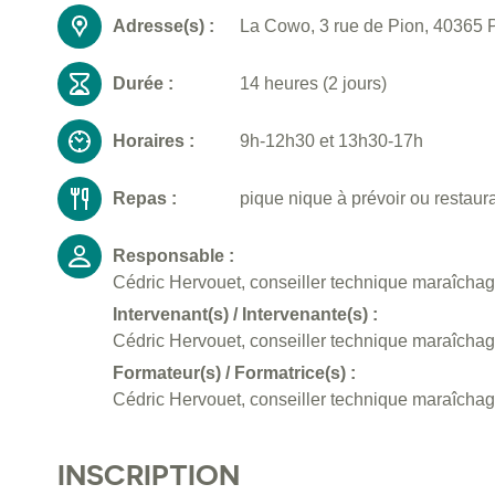
Adresse(s) :
La Cowo, 3 rue de Pion, 40365 P
Durée :
14 heures (2 jours)
Horaires :
9h-12h30 et 13h30-17h
Repas :
pique nique à prévoir ou restaura
Responsable :
Cédric Hervouet, conseiller technique maraîcha
Intervenant(s) / Intervenante(s) :
Cédric Hervouet, conseiller technique maraîcha
Formateur(s) / Formatrice(s) :
Cédric Hervouet, conseiller technique maraîcha
INSCRIPTION