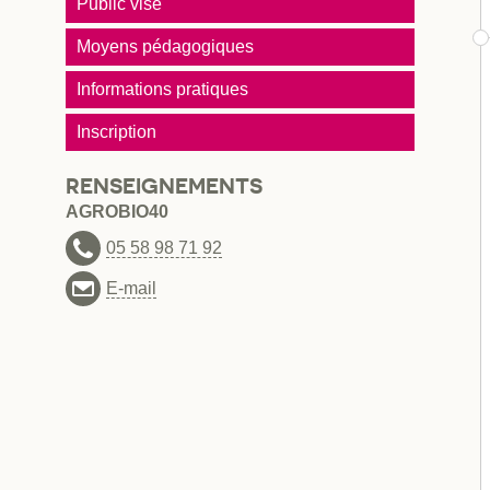
Public visé
Moyens pédagogiques
Informations pratiques
Inscription
RENSEIGNEMENTS
AGROBIO40
05 58 98 71 92
E-mail