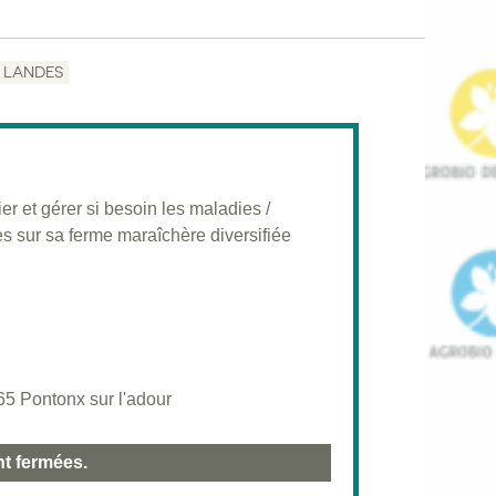
LANDES
r et gérer si besoin les maladies /
s sur sa ferme maraîchère diversifiée
65 Pontonx sur l'adour
nt fermées.