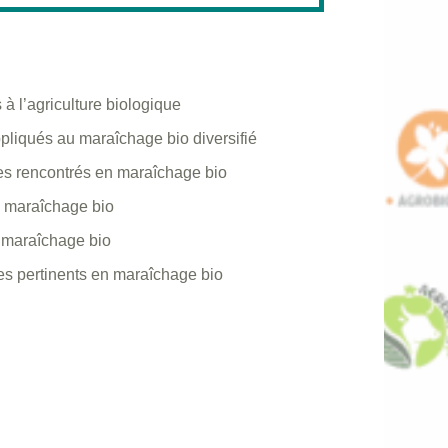
à l’agriculture biologique
ppliqués au maraîchage bio diversifié
ques rencontrés en maraîchage bio
en maraîchage bio
n maraîchage bio
tures pertinents en maraîchage bio