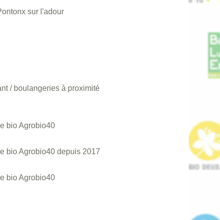
ontonx sur l'adour
nt / boulangeries à proximité
ge bio Agrobio40
ge bio Agrobio40 depuis 2017
ge bio Agrobio40