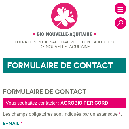
FÉDÉRATION RÉGIONALE
D’AGRICULTURE BIOLOGIQUE
Recher
DE NOUVELLE-AQUITAINE
FORMULAIRE DE CONTACT
FORMULAIRE DE CONTACT
Vous souhaitez contacter :
AGROBIO PERIGORD
.
Les champs obligatoires sont indiqués par un astérisque
*
.
E-MAIL
*