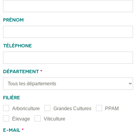
PRÉNOM
TÉLÉPHONE
DÉPARTEMENT
*
FILIÈRE
Arboriculture
Grandes Cultures
PPAM
Élevage
Viticulture
E-MAIL
*