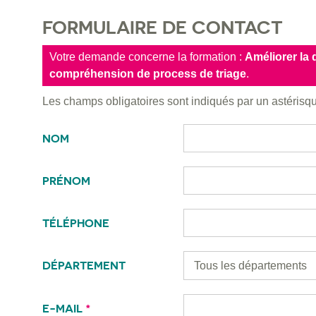
FORMULAIRE DE CONTACT
Votre demande concerne la formation :
Améliorer la 
compréhension de process de triage
.
Les champs obligatoires sont indiqués par un astéris
NOM
PRÉNOM
TÉLÉPHONE
DÉPARTEMENT
E-MAIL
*