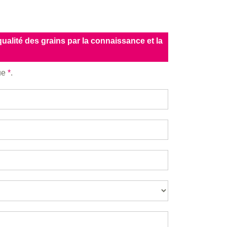
qualité des grains par la connaissance et la
que
*
.