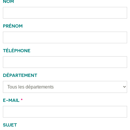
NOM
PRÉNOM
TÉLÉPHONE
DÉPARTEMENT
E-MAIL
*
SUJET