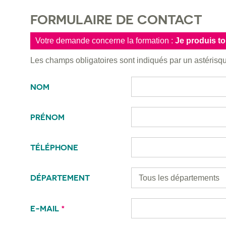
FORMULAIRE DE CONTACT
Votre demande concerne la formation :
Je produis t
Les champs obligatoires sont indiqués par un astéris
NOM
PRÉNOM
TÉLÉPHONE
DÉPARTEMENT
E-MAIL
*