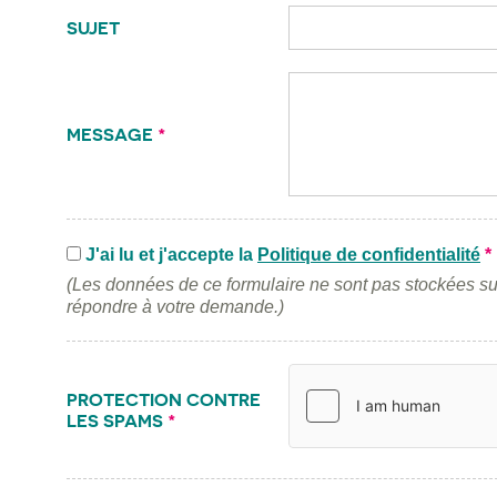
SUJET
MESSAGE
*
J'ai lu et j'accepte la
Politique de confidentialité
*
(Les données de ce formulaire ne sont pas stockées su
répondre à votre demande.)
PROTECTION CONTRE
LES SPAMS
*