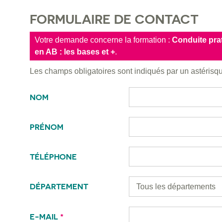
FORMULAIRE DE CONTACT
Votre demande concerne la formation :
Conduite pra
en AB : les bases et +
.
Les champs obligatoires sont indiqués par un astéris
NOM
PRÉNOM
TÉLÉPHONE
DÉPARTEMENT
E-MAIL
*