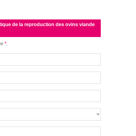
tique de la reproduction des ovins viande
que
*
.