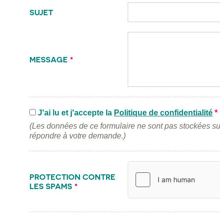
SUJET
MESSAGE
*
J'ai lu et j'accepte la
Politique de confidentialité
*
(Les données de ce formulaire ne sont pas stockées su
répondre à votre demande.)
PROTECTION CONTRE
LES SPAMS
*