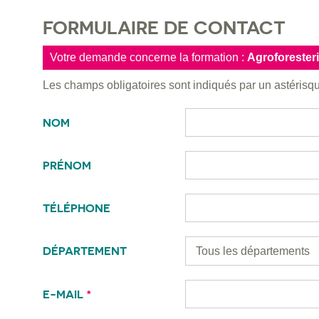
FORMULAIRE DE CONTACT
Votre demande concerne la formation :
Agroforester
Les champs obligatoires sont indiqués par un astéris
NOM
PRÉNOM
TÉLÉPHONE
DÉPARTEMENT
E-MAIL
*