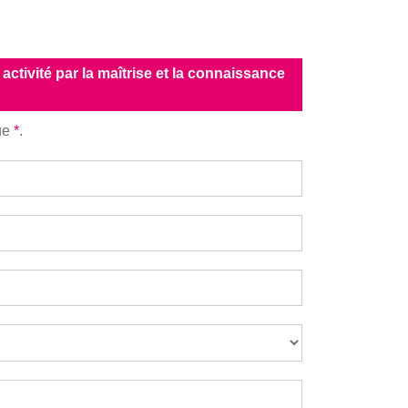
 activité par la maîtrise et la connaissance
que
*
.