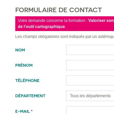
FORMULAIRE DE CONTACT
Votre demande concerne la formation :
Valoriser son
de l’outil cartographique
.
Les champs obligatoires sont indiqués par un astéris
NOM
PRÉNOM
TÉLÉPHONE
DÉPARTEMENT
E-MAIL
*