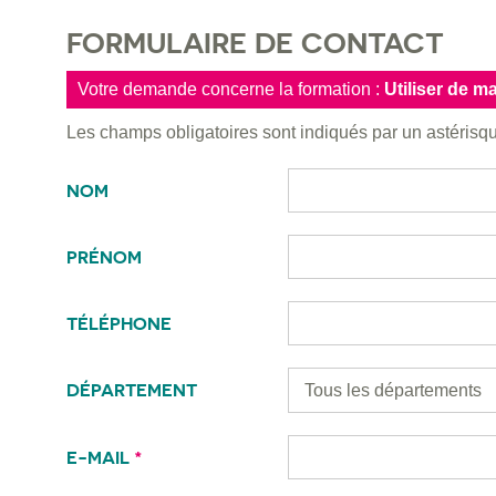
FORMULAIRE DE CONTACT
Votre demande concerne la formation :
Utiliser de 
Les champs obligatoires sont indiqués par un astéris
NOM
PRÉNOM
TÉLÉPHONE
DÉPARTEMENT
E-MAIL
*