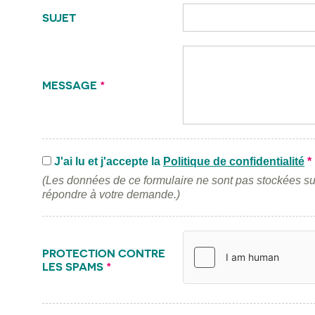
SUJET
MESSAGE
*
J'ai lu et j'accepte la
Politique de confidentialité
*
(Les données de ce formulaire ne sont pas stockées su
répondre à votre demande.)
PROTECTION CONTRE
LES SPAMS
*