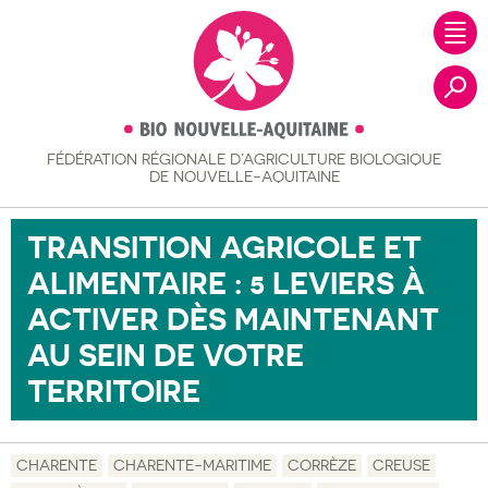
FÉDÉRATION RÉGIONALE
D’AGRICULTURE BIOLOGIQUE
Recher
DE NOUVELLE-AQUITAINE
TRANSITION AGRICOLE ET
ALIMENTAIRE : 5 LEVIERS À
ACTIVER DÈS MAINTENANT
AU SEIN DE VOTRE
TERRITOIRE
CHARENTE
CHARENTE-MARITIME
CORRÈZE
CREUSE