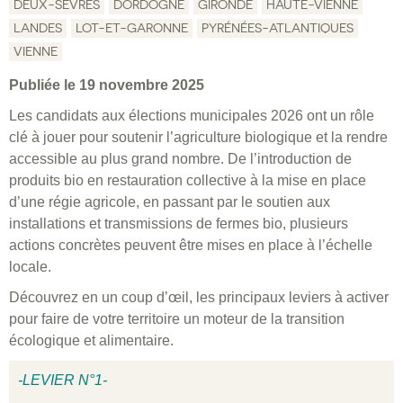
DEUX-SÈVRES
DORDOGNE
GIRONDE
HAUTE-VIENNE
LANDES
LOT-ET-GARONNE
PYRÉNÉES-ATLANTIQUES
VIENNE
Publiée le 19 novembre 2025
Les candidats aux élections municipales 2026 ont un rôle
clé à jouer pour soutenir l’agriculture biologique et la rendre
accessible au plus grand nombre. De l’introduction de
produits bio en restauration collective à la mise en place
d’une régie agricole, en passant par le soutien aux
installations et transmissions de fermes bio, plusieurs
actions concrètes peuvent être mises en place à l’échelle
locale.
Découvrez en un coup d’œil, les principaux leviers à activer
pour faire de votre territoire un moteur de la transition
écologique et alimentaire.
-LEVIER N°1-