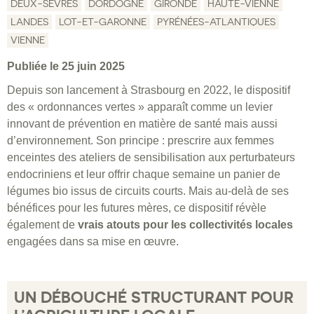
DEUX-SÈVRES
DORDOGNE
GIRONDE
HAUTE-VIENNE
LANDES
LOT-ET-GARONNE
PYRÉNÉES-ATLANTIQUES
VIENNE
Publiée le 25 juin 2025
Depuis son lancement à Strasbourg en 2022, le dispositif
des « ordonnances vertes » apparaît comme un levier
innovant de prévention en matière de santé mais aussi
d’environnement. Son principe : prescrire aux femmes
enceintes des ateliers de sensibilisation aux perturbateurs
endocriniens et leur offrir chaque semaine un panier de
légumes bio issus de circuits courts. Mais au-delà de ses
bénéfices pour les futures mères, ce dispositif révèle
également de
vrais atouts pour les collectivités locales
engagées dans sa mise en œuvre.
UN DÉBOUCHÉ STRUCTURANT POUR