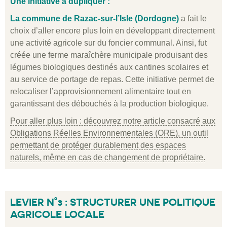
Une initiative à dupliquer :
La commune de Razac-sur-l’Isle (Dordogne)
a fait le
choix d’aller encore plus loin en développant directement
une activité agricole sur du foncier communal. Ainsi, fut
créée une ferme maraîchère municipale produisant des
légumes biologiques destinés aux cantines scolaires et
au service de portage de repas. Cette initiative permet de
relocaliser l’approvisionnement alimentaire tout en
garantissant des débouchés à la production biologique.
Pour aller plus loin : découvrez notre article consacré aux
Obligations Réelles Environnementales (ORE), un outil
permettant de protéger durablement des espaces
naturels, même en cas de changement de propriétaire.
LEVIER N°3 : STRUCTURER UNE POLITIQUE
AGRICOLE LOCALE