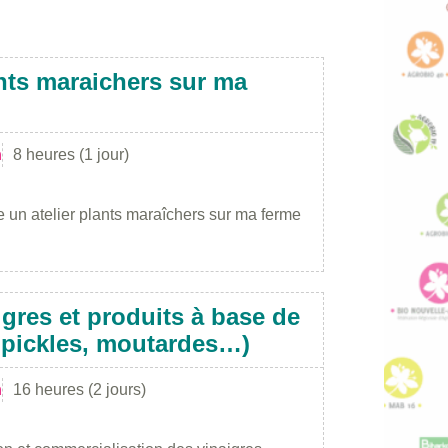
nts maraichers sur ma
n
8 heures (1 jour)
 un atelier plants maraîchers sur ma ferme
igres et produits à base de
, pickles, moutardes…)
n
16 heures (2 jours)