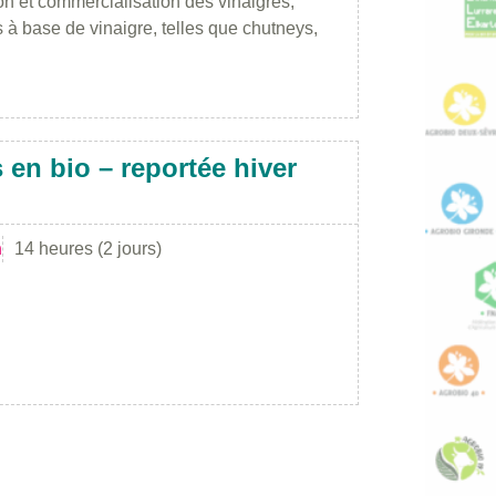
on et commercialisation des vinaigres,
 à base de vinaigre, telles que chutneys,
 en bio – reportée hiver
n
14 heures (2 jours)