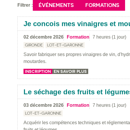
ÉVÉNEMENTS
FORMATIONS
Filtrer :
Je concois mes vinaigres et mo
02 décembre 2026
Formation
7 heures (1 jour)
GIRONDE
LOT-ET-GARONNE
Savoir fabriquer ses propres vinaigres de vin, d'hydro
moutardes.
INSCRIPTION
EN SAVOIR PLUS
Le séchage des fruits et légume
03 décembre 2026
Formation
7 heures (1 jour)
LOT-ET-GARONNE
Acquérir les compétences techniques et réglement
fruits et légumes.