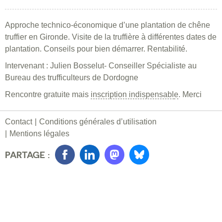
Approche technico-économique d’une plantation de chêne
truffier en Gironde. Visite de la truffière à différentes dates de
plantation. Conseils pour bien démarrer. Rentabilité.
Intervenant : Julien Bosselut- Conseiller Spécialiste au
Bureau des trufficulteurs de Dordogne
Rencontre gratuite mais
inscription indispensabl
e
. Merci
Contact
Conditions générales d’utilisation
Mentions légales
PARTAGE :
Facebook
LinkedIn
Mastondon
Bluesky