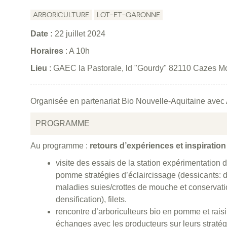
ARBORICULTURE
LOT-ET-GARONNE
Date :
22 juillet 2024
Horaires
: A 10h
Lieu
: GAEC la Pastorale, ld "Gourdy" 82110 Cazes 
Organisée en partenariat Bio Nouvelle-Aquitaine avec
PROGRAMME
Au programme :
retours d’expériences et inspiration
visite des essais de la station expérimentation
pomme stratégies d’éclaircissage (dessicants:
maladies suies/crottes de mouche et conservatio
densification), filets.
rencontre d’arboriculteurs bio en pomme et raisin
échanges avec les producteurs sur leurs stratég